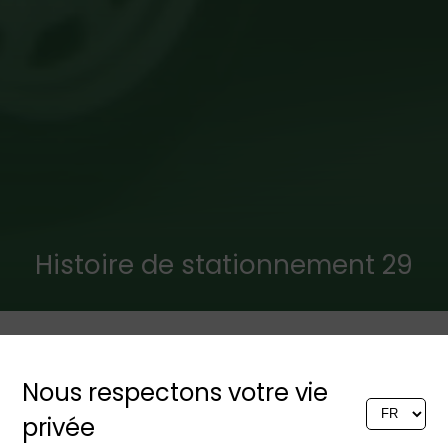
Histoire de stationnement 29
Récemment, dans un grand
Nous respectons votre vie
parking garage, j'ai repéré
une Lancia Beta Coupé
privée