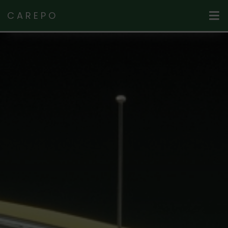
CAREPO