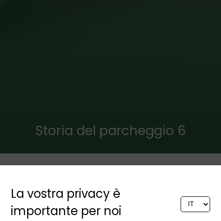
Storia del parcheggio 6
I primi caldi raggi del sole
La vostra privacy è
annunciavano la primavera.
Poi è successo. Molto vicino,
importante per noi